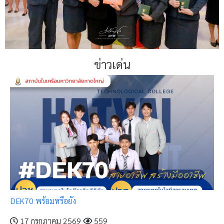
ข่าวเด่น
DEK70 พร้อมหรือยัง
17 กรกฎาคม 2569
559