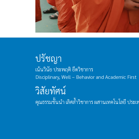
ปรัชญา
เน้นวินัย ประพฤติ ยึดวิชาการ
Disciplinary, Well – Behavior and Academic First
วิสัยทัศน์
คุณธรรมชั้นนำ เลิศล้ำวิชาการ ผสานเทคโนโลยี ประ