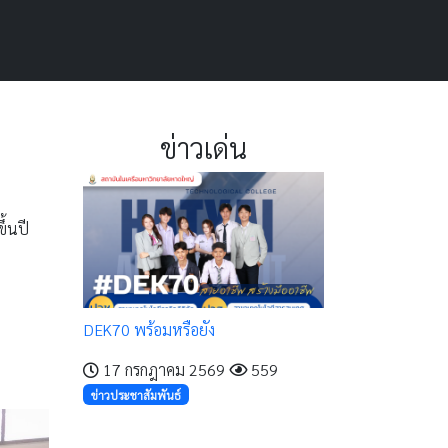
ข่าวเด่น
ึ้นปี
DEK70 พร้อมหรือยัง
17 กรกฎาคม 2569
559
ข่าวประชาสัมพันธ์