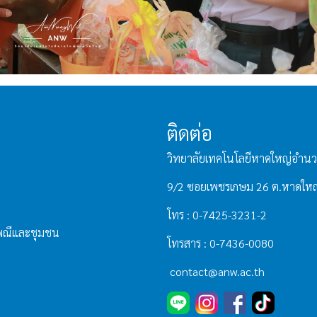
ติดต่อ
วิทยาลัยเทคโนโลยีหาดใหญ่อำนว
9/2 ซอยเพชรเกษม 26 ต.หาดใหญ
โทร : 0-7425-3231-2
เพณีและชุมชน
โทรสาร : 0-7436-0080
contact@anw.ac.th