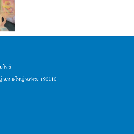
ยวิทย์
่ อ.หาดใหญ่ จ.สงขลา 90110