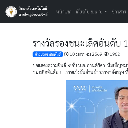
หน้าแรก
เกี่ยวกับ อ.น.ว.
ข่าวสาร
รางวัลรองชนะเลิศอันดับ 
10 มกราคม 2569
1962
ข่าวประชาสัมพันธ์
ขอแสดงความยินดี 🎉กับ น.ส. กานต์ธิดา หีมเบ็ญหมาน
ชนะเลิศอันดับ 1 การแข่งขันอ่านข่าวภาษาอังกฤษ ท