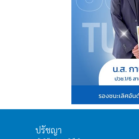
ปรัชญา