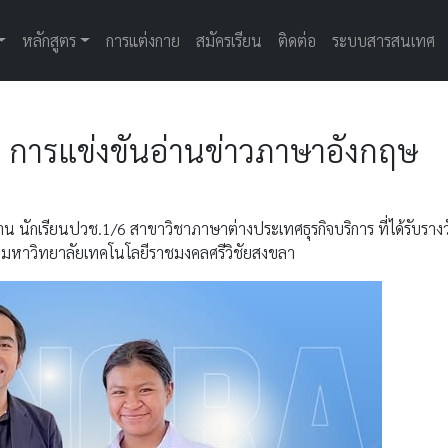
หลักสูตร
การแต่งกาย
สมัครเรียน
ติดต่อ
ระบบสารสนเทศ
1 การแข่งขันอ่านข่าวภาษาอังกฤษ
 นักเรียนปวช.1/6 สาขาวิชาภาษาต่างประเทศธุรกิจบริการ ที่ได้รับราง
ี่มหาวิทยาลัยเทคโนโลยีราชมงคลศรีวิชัยสงขลา