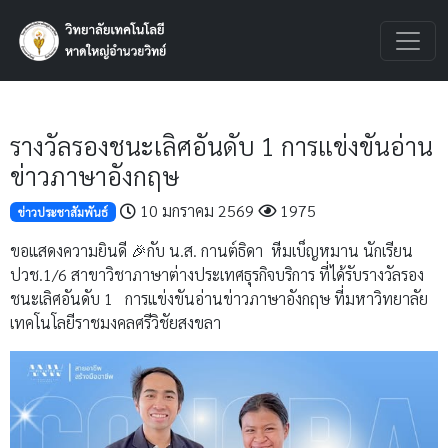
รางวัลรองชนะเลิศอันดับ 1 การแข่งขันอ่าน
ข่าวภาษาอังกฤษ
10 มกราคม 2569
1975
ข่าวประชาสัมพันธ์
ขอแสดงความยินดี 🎉กับ น.ส. กานต์ธิดา หีมเบ็ญหมาน นักเรียน
ปวช.1/6 สาขาวิชาภาษาต่างประเทศธุรกิจบริการ ที่ได้รับรางวัลรอง
ชนะเลิศอันดับ 1 การแข่งขันอ่านข่าวภาษาอังกฤษ ที่มหาวิทยาลัย
เทคโนโลยีราชมงคลศรีวิชัยสงขลา