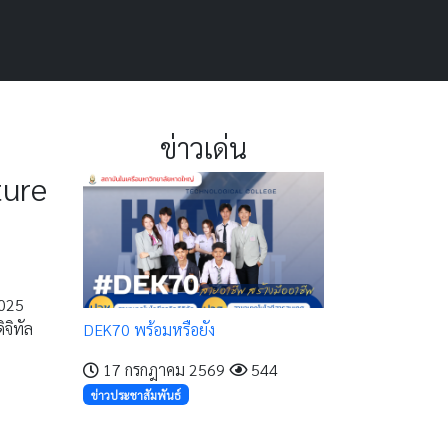
ข่าวเด่น
ture
2025
จิทัล
DEK70 พร้อมหรือยัง
17 กรกฎาคม 2569
544
ข่าวประชาสัมพันธ์