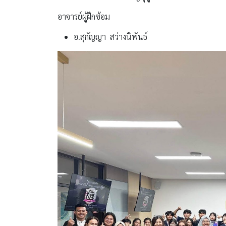
อาจารย์ผู้ฝึกซ้อม
อ.สุกัญญา สว่างนิพันธ์