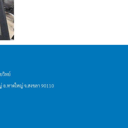
ยวิทย์
่ อ.หาดใหญ่ จ.สงขลา 90110