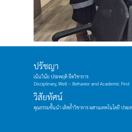
ปรัชญา
เน้นวินัย ประพฤติ ยึดวิชาการ
Disciplinary, Well – Behavior and Academic First
วิสัยทัศน์
คุณธรรมชั้นนำ เลิศล้ำวิชาการ ผสานเทคโนโลยี ประ